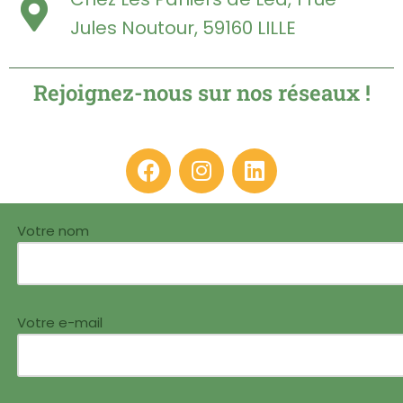
Jules Noutour, 59160 LILLE
Rejoignez-nous sur nos réseaux !
Votre nom
Votre e-mail