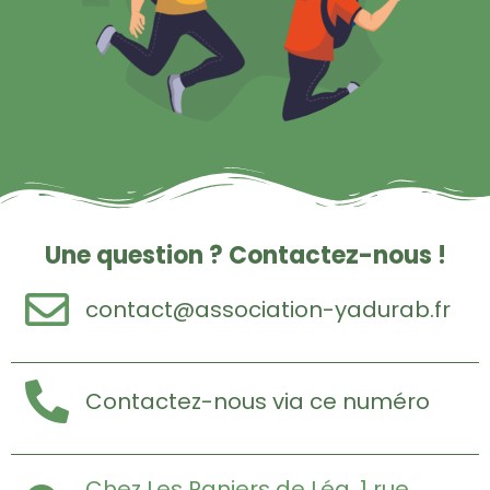
Une question ? Contactez-nous !
contact@association-yadurab.fr
Contactez-nous via ce numéro
Chez Les Paniers de Léa, 1 rue