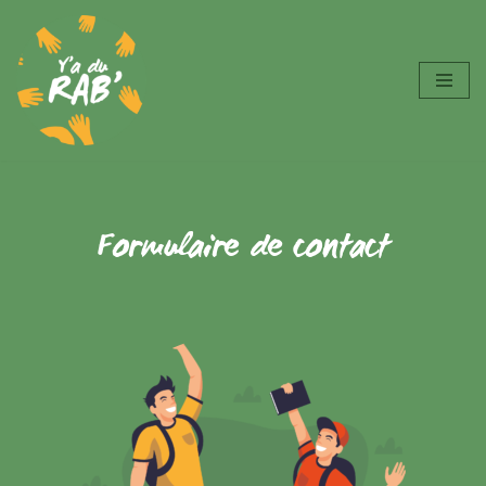
Aller
au
contenu
Formulaire de contact