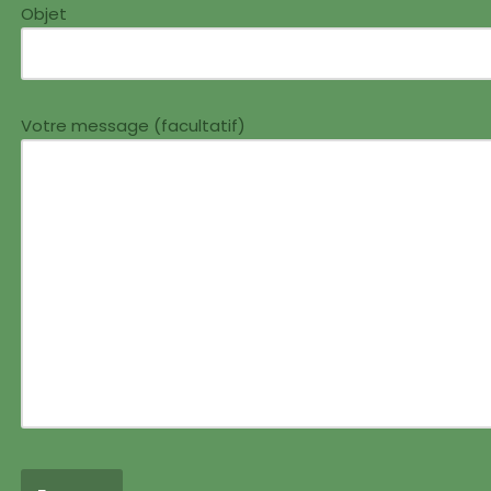
Objet
Votre message (facultatif)